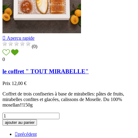

Aperçu rapide
(0)
0
le coffret " TOUT MIRABELLE"
Prix
12,00 €
Coffret de trois confiseries à base de mirabelles: pâtes de fruits,
mirabelles confites et glacées, calissons de Moselle. Du 100%
mosellan!!150g
ajouter au panier

précédent