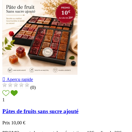

Aperçu rapide
(0)
1
Pâtes de fruits sans sucre ajouté
Prix
10,00 €