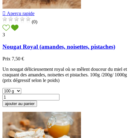

Aperçu rapide
(0)
3
Nougat Royal (amandes, noisettes, pistaches)
Prix
7,50 €
Un nougat délicieusement royal où se mêlent douceur du miel et
craquant des amandes, noisettes et pistaches. 100g /200g/ 1000g
(prix dégressif selon le poids)
ajouter au panier