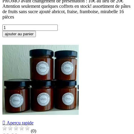
PROMO avant changement de présentation : 10€ au lieu de 20€
Attention seulement quelques coffrets en stock! assortiment de pâtes
de fruits sans sucre ajouté abricot, fraise, framboise, mirabelle 16
pièces
ajouter au panier

Aperçu rapide
(0)