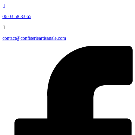

06 03 58 33 65

contact@confiserieartisanale.com