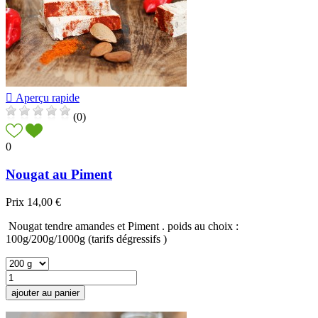

Aperçu rapide
(0)
0
Nougat au Piment
Prix
14,00 €
Nougat tendre amandes et Piment . poids au choix :
100g/200g/1000g (tarifs dégressifs )
ajouter au panier