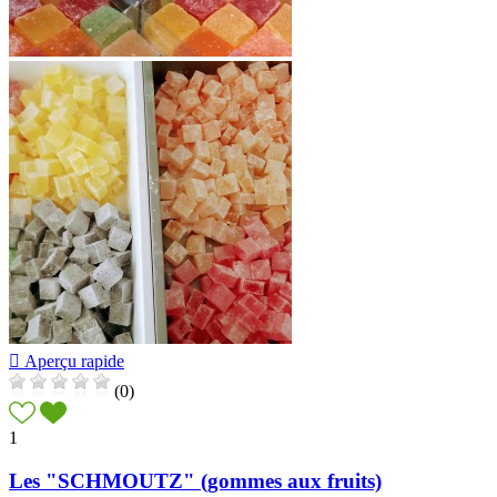

Aperçu rapide
(0)
1
Les "SCHMOUTZ" (gommes aux fruits)