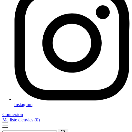
Instagram
Connexion
Ma liste d'envies (
0
)