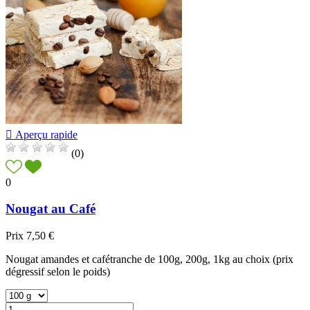

Aperçu rapide
(0)
0
Nougat au Café
Prix
7,50 €
Nougat amandes et cafétranche de 100g, 200g, 1kg au choix (prix
dégressif selon le poids)