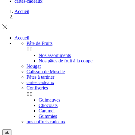
cartes-cadeaux
Accueil
Accueil
Pâte de Fruits


Nos assortiments
Nos pâtes de fruit à la coupe
Nougat
Calisson de Moselle
Pâtes à tartiner
cartes cadeaux
Confiseries


Guimauves
Chocolats
Caramel
Gummies
nos coffrets cadeaux
ok