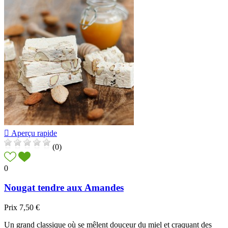

Aperçu rapide
(0)
0
Nougat tendre aux Amandes
Prix
7,50 €
Un grand classique où se mêlent douceur du miel et craquant des