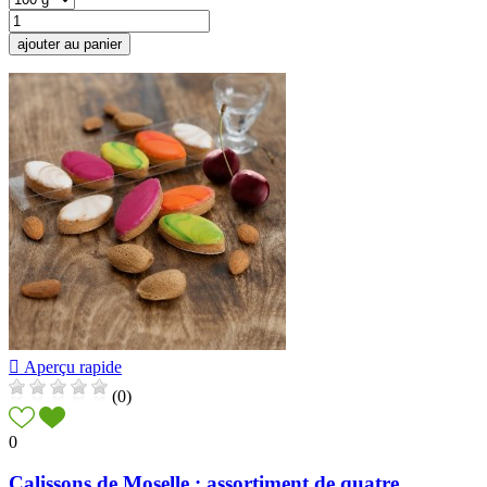
ajouter au panier

Aperçu rapide
(0)
0
Calissons de Moselle : assortiment de quatre