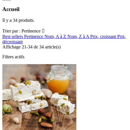
Accueil
Il y a 34 produits.
Trier par :
Pertinence

Best sellers
Pertinence
Nom, A à Z
Nom, Z à A
Prix, croissant
Prix,
décroissant
Affichage 21-34 de 34 article(s)
Filtres actifs