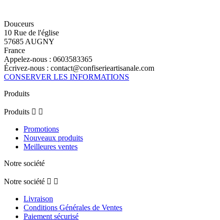
Douceurs
10 Rue de l'église
57685 AUGNY
France
Appelez-nous :
0603583365
Écrivez-nous :
contact@confiserieartisanale.com
CONSERVER LES INFORMATIONS
Produits
Produits


Promotions
Nouveaux produits
Meilleures ventes
Notre société
Notre société


Livraison
Conditions Générales de Ventes
Paiement sécurisé