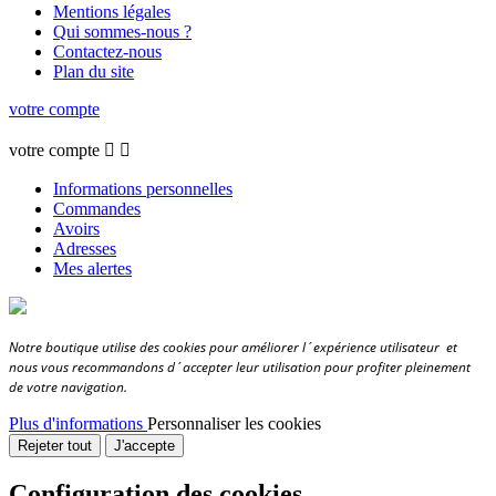
Mentions légales
Qui sommes-nous ?
Contactez-nous
Plan du site
votre compte
votre compte


Informations personnelles
Commandes
Avoirs
Adresses
Mes alertes
Notre boutique utilise des cookies pour améliorer l´expérience utilisateur et
nous vous recommandons d´accepter leur utilisation pour profiter pleinement
de votre navigation.
Plus d'informations
Personnaliser les cookies
Rejeter tout
J'accepte
Configuration des cookies