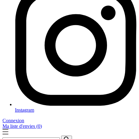
Instagram
Connexion
Ma liste d'envies (
0
)