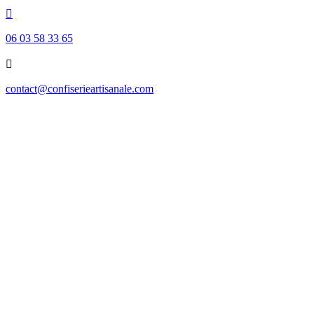

06 03 58 33 65

contact@confiserieartisanale.com