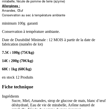
mirabelle, fécule de pomme de terre (azyme)
Allergènes :
Amandes, Œuf
Conservation au sec à température ambiante
minimum 100g garanti
Conservation à température ambiante.
Date de Durabilité Minimale : 12 MOIS à partir de la date de
fabrication (numéro de lot)
7.5€ : 100g (75€/kg)
14€ : 200g (70€/kg)
68€ : 1kg (68€/kg)
en stock
12 Produits
Fiche technique
Ingrédients
Sucre, Miel, Amandes, sirop de glucose de mais, blanc d’œuf
déshydraté, Eau de vie de mirabelle, Arôme naturel de