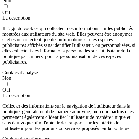
Non
Oui
La description
Il s'agit de cookies qui collectent des informations sur les publicités
montrées aux utilisateurs du site web. Elles peuvent être anonymes,
si elles ne collectent que des informations sur les espaces
publicitaires affichés sans identifier l'utilisateur, ou personnalisées, si
elles collectent des informations personnelles sur l'utilisateur de la
boutique par un tiers, pour la personnalisation de ces espaces
publicitaires.
Cookies d'analyse
Non
Oui
La description
Collecter des informations sur la navigation de l'utilisateur dans la
boutique, généralement de manière anonyme, bien que parfois elles
permettent également d'identifier l'utilisateur de manière unique et
sans équivoque afin d'obtenir des rapports sur les intérêts de
l'utilisateur pour les produits ou services proposés par la boutique.
Cookies de performance