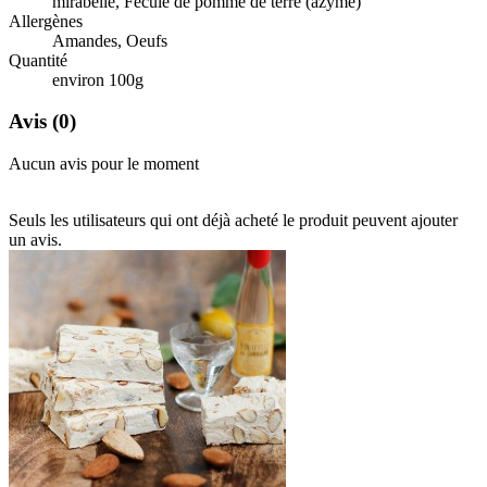
mirabelle, Fécule de pomme de terre (azyme)
Allergènes
Amandes, Oeufs
Quantité
environ 100g
Avis
(0)
Aucun avis pour le moment
Seuls les utilisateurs qui ont déjà acheté le produit peuvent ajouter
un avis.