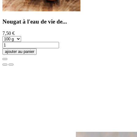
Nougat à l'eau de vie de...
7,50 €
ajouter au panier