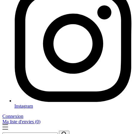
Instagram
Connexion
Ma liste d'envies (
0
)