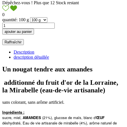
Dépêchez-vous ! Plus que
12
Stock restant
0
quantité: 100 g
ajouter au panier
Description
description détaillée
Un nougat tendre aux amandes
additionné du fruit d'or de la Lorraine,
la Mirabelle (eau-de-vie artisanale)
sans colorant, sans arôme artificiel.
Ingrédients :
sucre, miel,
AMANDES
(21%), glucose de maïs, blanc d'
ŒUF
déshydraté, Eau de vie artisanale de mirabelle (4%), arôme naturel de