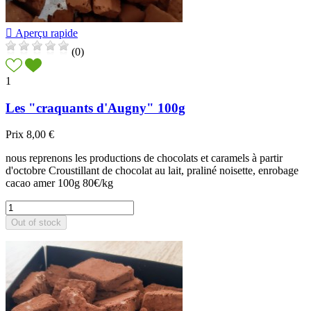

Aperçu rapide
(0)
1
Les "craquants d'Augny" 100g
Prix
8,00 €
nous reprenons les productions de chocolats et caramels à partir
d'octobre Croustillant de chocolat au lait, praliné noisette, enrobage
cacao amer 100g 80€/kg
Out of stock