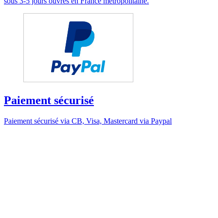
sous 3-5 jours ouvrés en France métropolitaine.
Paiement sécurisé
Paiement sécurisé via CB, Visa, Mastercard via Paypal