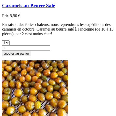
Caramels au Beurre Salé
Prix
5,50 €
En raison des fortes chaleurs, nous reprendrons les expéditions des
caramels en octobre. Caramel au beurre salé à l'ancienne (de 10 à 13
pièces). par 2 c'est moins cher!
ajouter au panier