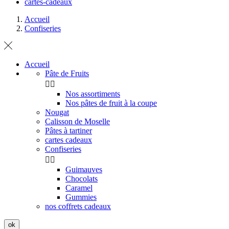
cartes-cadeaux
Accueil
Confiseries
Accueil
Pâte de Fruits


Nos assortiments
Nos pâtes de fruit à la coupe
Nougat
Calisson de Moselle
Pâtes à tartiner
cartes cadeaux
Confiseries


Guimauves
Chocolats
Caramel
Gummies
nos coffrets cadeaux
ok