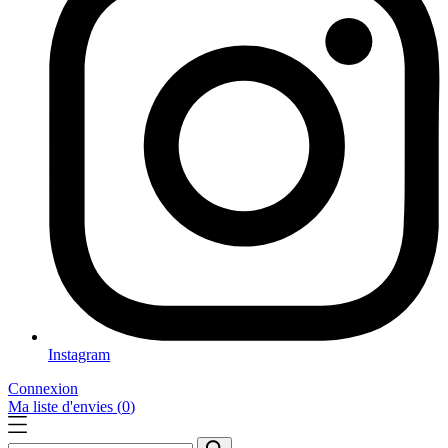
Instagram
Connexion
Ma liste d'envies (
0
)