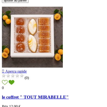
ajouter au panier

Aperçu rapide
(0)
0
le coffret " TOUT MIRABELLE"
Prix
12,00 €