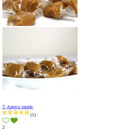

Aperçu rapide
(1)
2