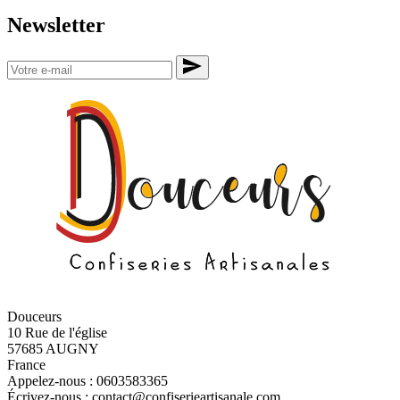
Newsletter
Douceurs
10 Rue de l'église
57685 AUGNY
France
Appelez-nous :
0603583365
Écrivez-nous :
contact@confiserieartisanale.com