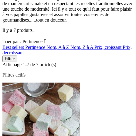
de manière artisanale et en respectant les recettes traditionnelles avec
une touche de modernité. Ici il y a tout ce qu'il faut pour faire plaisir
à vos papilles gustatives et assouvir toutes vos envies de
gourmandises......tout en douceur.
Il y a 7 produits.
Trier par :
Pertinence

Best sellers
Pertinence
Nom, A à Z
Nom, Z à A
Prix, croissant
Prix,
décroissant
Filtrer
Affichage 1-7 de 7 article(s)
Filtres actifs