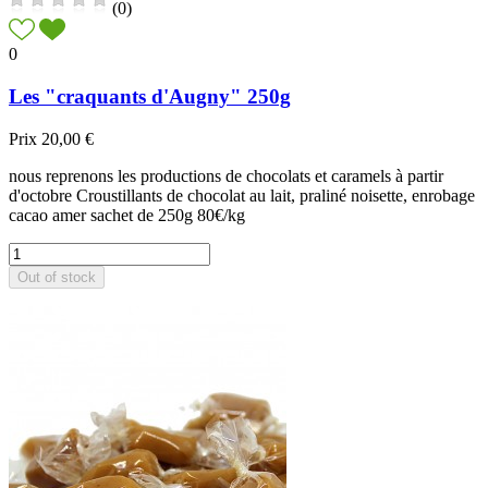
(0)
0
Les "craquants d'Augny" 250g
Prix
20,00 €
nous reprenons les productions de chocolats et caramels à partir
d'octobre Croustillants de chocolat au lait, praliné noisette, enrobage
cacao amer sachet de 250g 80€/kg
Out of stock