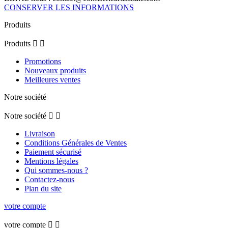
CONSERVER LES INFORMATIONS
Produits
Produits


Promotions
Nouveaux produits
Meilleures ventes
Notre société
Notre société


Livraison
Conditions Générales de Ventes
Paiement sécurisé
Mentions légales
Qui sommes-nous ?
Contactez-nous
Plan du site
votre compte
votre compte

