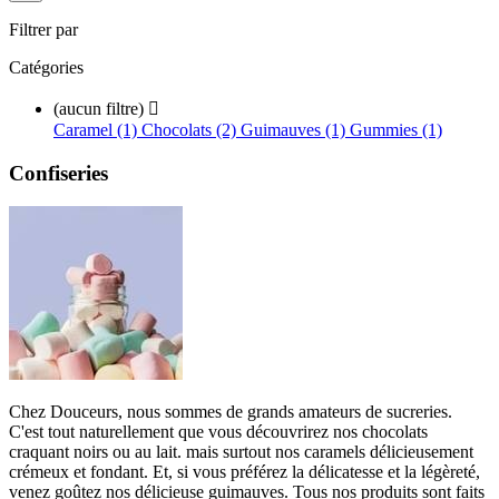
Filtrer par
Catégories
(aucun filtre)

Caramel (1)
Chocolats (2)
Guimauves (1)
Gummies (1)
Confiseries
Chez Douceurs, nous sommes de grands amateurs de sucreries.
C'est tout naturellement que vous découvrirez nos chocolats
craquant noirs ou au lait. mais surtout nos caramels délicieusement
crémeux et fondant. Et, si vous préférez la délicatesse et la légèreté,
venez goûtez nos délicieuse guimauves. Tous nos produits sont faits