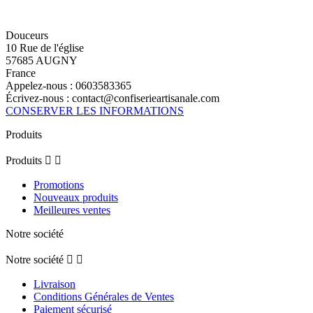
Douceurs
10 Rue de l'église
57685 AUGNY
France
Appelez-nous :
0603583365
Écrivez-nous :
contact@confiserieartisanale.com
CONSERVER LES INFORMATIONS
Produits
Produits


Promotions
Nouveaux produits
Meilleures ventes
Notre société
Notre société


Livraison
Conditions Générales de Ventes
Paiement sécurisé