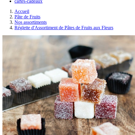
cartes-cadeaux
Accueil
Pâte de Fruits
Nos assortiments
Réglette d'Assortiment de Pâtes de Fruits aux Fleurs