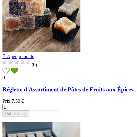

Aperçu rapide
(0)
0
Réglette d'Assortiment de Pâtes de Fruits aux Épices
Prix
7,50 €
Out of stock