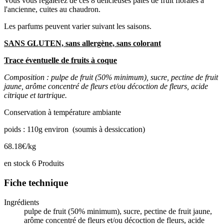
Vous vous régalerez de ces 8 délicieuses pâtes de fruit florales à
l'ancienne, cuites au chaudron.
Les parfums peuvent varier suivant les saisons.
SANS GLUTEN, sans allergène, sans colorant
Trace éventuelle de fruits à coque
Composition :
pulpe de fruit (50% minimum), sucre, pectine de fruit
jaune, arôme concentré de fleurs et/ou décoction de fleurs, acide
citrique et tartrique.
Conservation à température ambiante
poids : 110g environ (soumis à dessiccation)
68.18€/kg
en stock
6 Produits
Fiche technique
Ingrédients
pulpe de fruit (50% minimum), sucre, pectine de fruit jaune,
arôme concentré de fleurs et/ou décoction de fleurs, acide