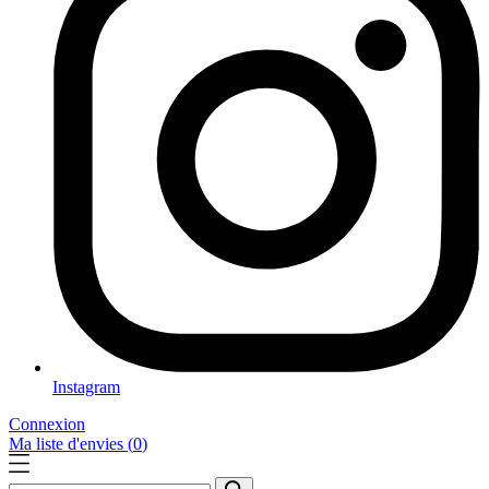
Instagram
Connexion
Ma liste d'envies (
0
)