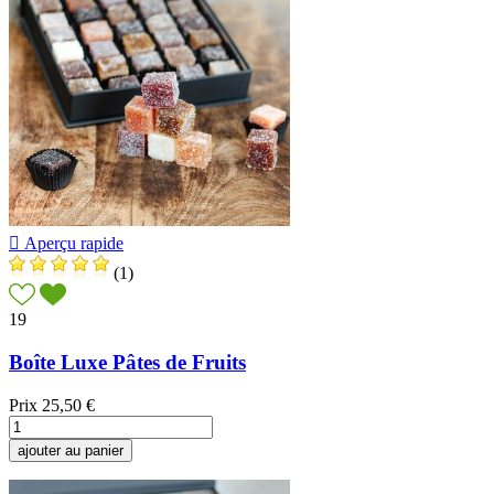

Aperçu rapide
(1)
19
Boîte Luxe Pâtes de Fruits
Prix
25,50 €
ajouter au panier