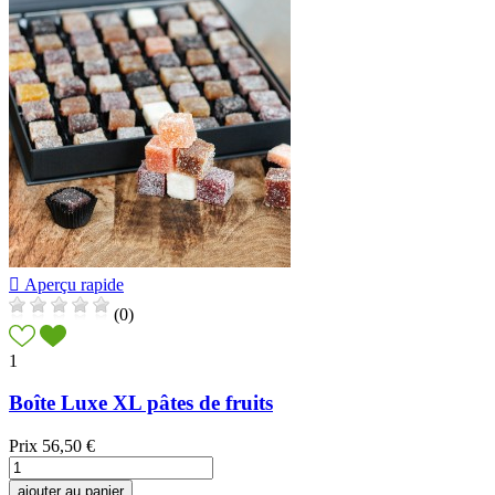

Aperçu rapide
(0)
1
Boîte Luxe XL pâtes de fruits
Prix
56,50 €
ajouter au panier