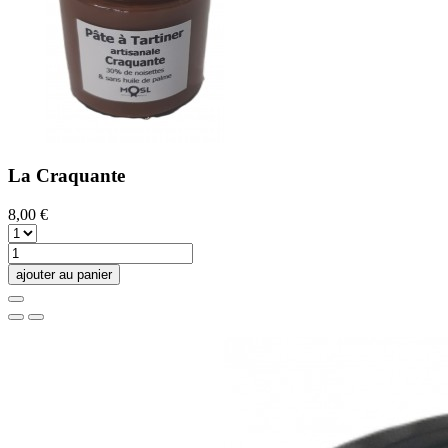
La Craquante
8,00 €
ajouter au panier