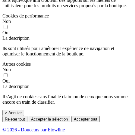
sans équivoque afin d'obtenir des rapports sur les intérêts de
l'utilisateur pour les produits ou services proposés par la boutique.
Cookies de performance
Non
Oui
La description
Ils sont utilisés pour améliorer l'expérience de navigation et
optimiser le fonctionnement de la boutique.
Autres cookies
Non
Oui
La description
Il s'agit de cookies sans finalité claire ou de ceux que nous sommes
encore en train de classifier.
> Annuler
Rejeter tout
Accepter la sélection
Accepter tout
© 2026 - Douceurs par Etowline