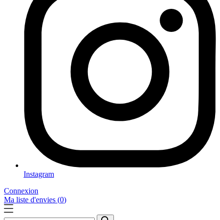
Instagram
Connexion
Ma liste d'envies (
0
)