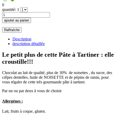
0
quantité: 1
ajouter au panier
Description
description détaillée
Le petit plus de cette Pâte à Tartiner : elle
croustille!!!
Chocolat au lait de qualité, plus de 30% de noisettes , du sucre, des
crêpes dentelles, huile de NOISETTE et de pépins de raisin, pour
vous régaler de cette très gourmande pâte à tartiner.
Par un ou par deux à vous de choisir
Allergènes :
Lait, fruits à coque, gluten.