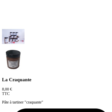
La Craquante
8,00 €
TTC
Pâte à tartiner "craquante"